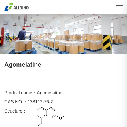
Agomelatine
Product name：Agomelatine
CAS NO.：138112-76-2
Structure：