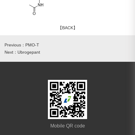
【BACK】
Previous：PMO-T
Next：Ubrogepant
Mobile QR code