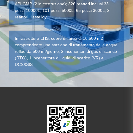
API GMP (2 in costruzione); 326 reattori inclusi 33
pezzi 10000L, 101 pezzi 5000L, 65 pezzi 3000L, 2
reattori Hastelloy.
Infrastruttura EHS: copre un'area di 16.500 m2
comprendente una stazione di trattamento delle acque
reflue da 500 mt/giorno, 2 inceneritori di gas di scarico
(RTO), 1 inceneritore di liquidi di scarico (VR) e
DCS&SIS