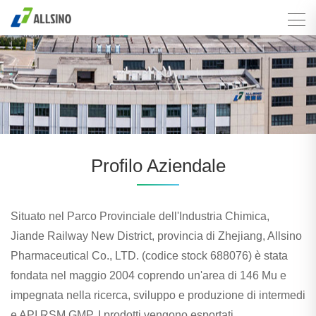
Profilo Aziendale
Situato nel Parco Provinciale dell'Industria Chimica,
Jiande Railway New District, provincia di Zhejiang, Allsino
Pharmaceutical Co., LTD. (codice stock 688076) è stata
fondata nel maggio 2004 coprendo un'area di 146 Mu e
impegnata nella ricerca, sviluppo e produzione di intermedi
e API RSM GMP. I prodotti vengono esportati