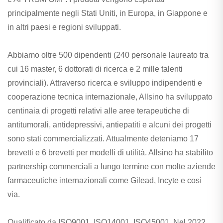
principalmente negli Stati Uniti, in Europa, in Giappone e
in altri paesi e regioni sviluppati.
Abbiamo oltre 500 dipendenti (240 personale laureato tra
cui 16 master, 6 dottorati di ricerca e 2 mille talenti
provinciali). Attraverso ricerca e sviluppo indipendenti e
cooperazione tecnica internazionale, Allsino ha sviluppato
centinaia di progetti relativi alle aree terapeutiche di
antitumorali, antidepressivi, antiepatiti e alcuni dei progetti
sono stati commercializzati. Attualmente deteniamo 17
brevetti e 6 brevetti per modelli di utilità. Allsino ha stabilito
partnership commerciali a lungo termine con molte aziende
farmaceutiche internazionali come Gilead, Incyte e così
via.
Qualificato da ISO9001, ISO14001, ISO45001. Nel 2022